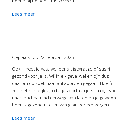
beetje bij helpen. Er is zoveel uit […]
Lees meer
Geplaatst op
22 februari 2023
Ook jij hebt je vast wel eens afgevraagd of sushi
gezond voor je is. Wij in elk geval wel en zijn dus
daarom op zoek naar antwoorden gegaan. Hoe fijn
zou het namelijk zijn dat je voortaan je schuldgevoel
naar je lichaam achterwege kan laten en je gewoon
heerlijk gezond uiteten kan gaan zonder zorgen. […]
Lees meer