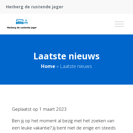
Herberg de rustende jager
Laatste nieuws
Home
»
Laatste nieuws
Geplaatst op
1 maart 2023
Ben jij op het moment al bezig met het zoeken van
een leuke vakantie? Jij bent niet de enige en steeds