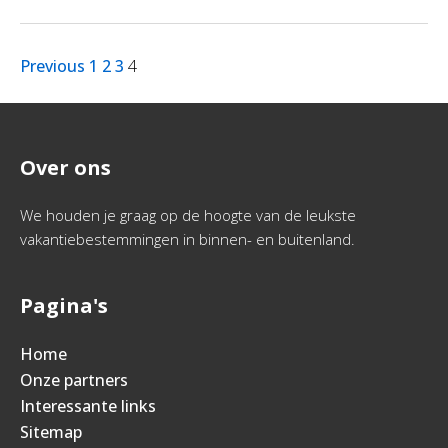
Previous
1
2
3
4
Over ons
We houden je graag op de hoogte van de leukste
vakantiebestemmingen in binnen- en buitenland.
Pagina's
Home
Onze partners
Interessante links
Sitemap